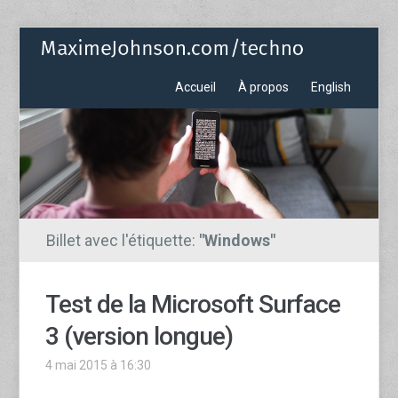
Accueil
À propos
English
Billet avec l'étiquette:
"Windows"
Test de la Microsoft Surface
3 (version longue)
4 mai 2015 à 16:30