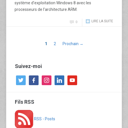
système d’exploitation Windows 8 avec les
processeurs de l’architecture ARM.
LIRE LA SUITE
0
1
2
Prochain →
Suivez-moi
twitter
facebook
instagram
linkedin
youtube
Fils RSS
RSS - Posts