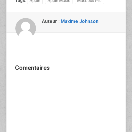
Tags:
Apple
Apple Music
Macbook Pro
Auteur :
Maxime Johnson
Comentaires