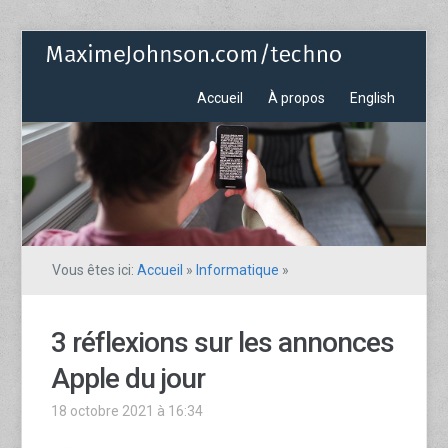
Accueil
À propos
English
Vous êtes ici:
Accueil
»
Informatique
»
3 réflexions sur les annonces
Apple du jour
18 octobre 2021 à 16:34