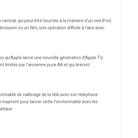
central, qui peut être tournée à la manière d’un vieil iPod,
ission ou un film, une opération difficile à faire avec
mps qu’Apple lance une nouvelle génération d’Apple TV,
nt limités par l’ancienne puce A8 et qui tireront
ionnalité de calibrage de la télé avec son téléphone.
inspirent pour lancer cette fonctionnalité avec les
ratique.