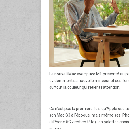
Le nouvel iMac avec puce M1 présenté aujo
évidemment sa nouvelle minceur et ses forme
surtout la couleur qui retient l’attention.
Ce n’est pas la première fois qu’Apple ose a
son Mac G3 à l’époque, mais même ses iPhon
(l’iPhone 5C vient en tête), les palettes cho
sobres.