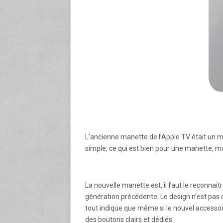
L’ancienne manette de l’Apple TV était un 
simple, ce qui est bien pour une manette, ma
La nouvelle manette est, il faut le reconnaitre
génération précédente. Le design n’est pas qu
tout indique que même si le nouvel accessoire
des boutons clairs et dédiés.