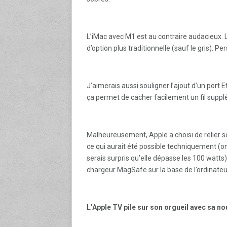
L’iMac avec M1 est au contraire audacieux. L
d’option plus traditionnelle (sauf le gris). P
J’aimerais aussi souligner l’ajout d’un port E
ça permet de cacher facilement un fil suppl
Malheureusement, Apple a choisi de relier so
ce qui aurait été possible techniquement (o
serais surpris qu’elle dépasse les 100 watts)
chargeur MagSafe sur la base de l’ordinateu
L’Apple TV pile sur son orgueil avec sa n