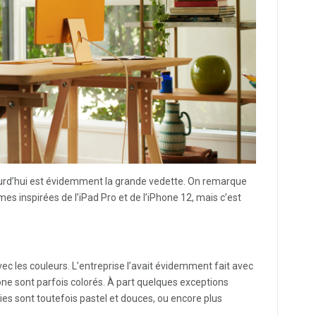
urd’hui est évidemment la grande vedette. On remarque
s inspirées de l’iPad Pro et de l’iPhone 12, mais c’est
vec les couleurs. L’entreprise l’avait évidemment fait avec
e sont parfois colorés. À part quelques exceptions
isies sont toutefois pastel et douces, ou encore plus