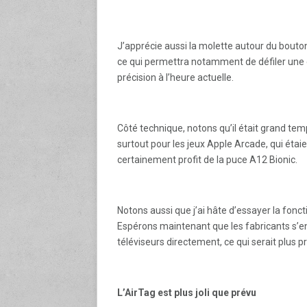
J’apprécie aussi la molette autour du bouton 
ce qui permettra notamment de défiler une ém
précision à l’heure actuelle.
Côté technique, notons qu’il était grand te
surtout pour les jeux Apple Arcade, qui étaie
certainement profit de la puce A12 Bionic.
Notons aussi que j’ai hâte d’essayer la fonct
Espérons maintenant que les fabricants s’en 
téléviseurs directement, ce qui serait plus p
L’AirTag est plus joli que prévu