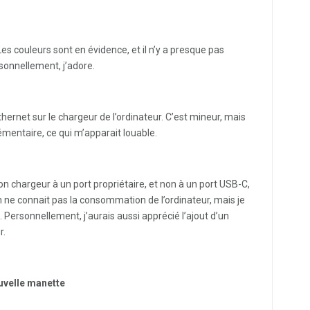
es couleurs sont en évidence, et il n’y a presque pas
ersonnellement, j’adore.
thernet sur le chargeur de l’ordinateur. C’est mineur, mais
émentaire, ce qui m’apparait louable.
n chargeur à un port propriétaire, et non à un port USB-C,
n ne connait pas la consommation de l’ordinateur, mais je
. Personnellement, j’aurais aussi apprécié l’ajout d’un
r.
ouvelle manette