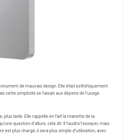
monument de mauvais design. Elle était esthétiquement
is cette simplicité se faisait aux dépens de l’usage.
, plus laide. Elle rappelle en fait la manette de la
’une question d’allure, cela dit. Il faudra l’essayer, mais
 est plus chargé, il sera plus simple d’utilisation, avec