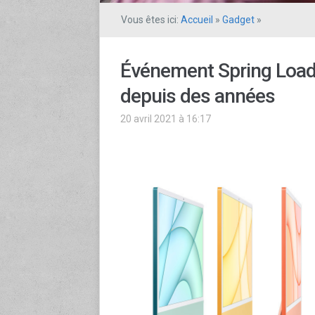
Vous êtes ici:
Accueil
»
Gadget
»
Événement Spring Loade
depuis des années
20 avril 2021 à 16:17