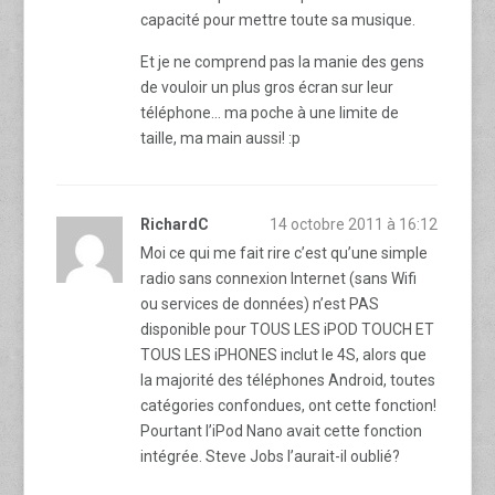
capacité pour mettre toute sa musique.
Et je ne comprend pas la manie des gens
de vouloir un plus gros écran sur leur
téléphone… ma poche à une limite de
taille, ma main aussi! :p
RichardC
14 octobre 2011 à 16:12
Moi ce qui me fait rire c’est qu’une simple
radio sans connexion Internet (sans Wifi
ou services de données) n’est PAS
disponible pour TOUS LES iPOD TOUCH ET
TOUS LES iPHONES inclut le 4S, alors que
la majorité des téléphones Android, toutes
catégories confondues, ont cette fonction!
Pourtant l’iPod Nano avait cette fonction
intégrée. Steve Jobs l’aurait-il oublié?