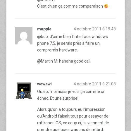
C’est chien ça comme comparaison
mapple
4 octobre 2011 à 19:48
@bob: J’aime bien l’interface windows
phone 7.5, je serais près à faire un
compromis hardware.
@Martin M: hahaha good call.
wewewi
4 octobre 2011 à 21:08
Ouaip, moi aussi je vois ça comme un
échec. Et une surprise!
Alors qu’on a toujours eu l’impression
qu’Android faisait tout pour essayer de
rattraper iOS, ce coup ci, ils viennent de
prendre quelques wagons de retard.