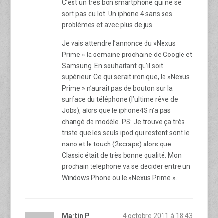
C’est un très bon smartphone qui ne se
sort pas du lot. Un iphone 4 sans ses
problèmes et avec plus de jus.
Je vais attendre l’annonce du »Nexus
Prime » la semaine prochaine de Google et
Samsung. En souhaitant qu’il soit
supérieur. Ce qui serait ironique, le »Nexus
Prime » n’aurait pas de bouton sur la
surface du téléphone (l’ultime rêve de
Jobs), alors que le iphone4S n’a pas
changé de modèle. PS: Je trouve ça très
triste que les seuls ipod qui restent sont le
nano et le touch (2scraps) alors que
Classic était de très bonne qualité. Mon
prochain téléphone va se décider entre un
Windows Phone ou le »Nexus Prime ».
Martin P
4 octobre 2011 à 18:43