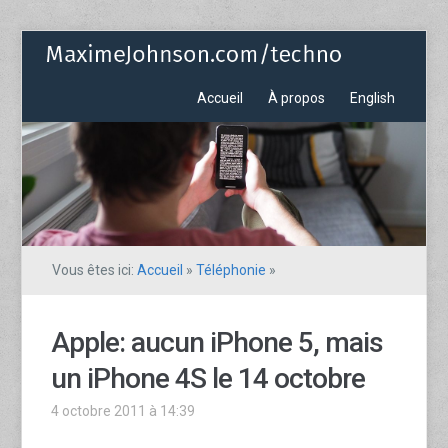
Accueil
À propos
English
Vous êtes ici:
Accueil
»
Téléphonie
»
Apple: aucun iPhone 5, mais
un iPhone 4S le 14 octobre
4 octobre 2011 à 14:39