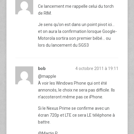
Ce lancement me rappelle celui du torch
de RIM.
Je sens qu’on est dans un point pivot ici…
et on aura la confirmation lorsque Google-
Motorola sortira son premier bébé… ou
lors du lancement du SGS3
bob
4 octobre 2011 à 19:11
@mapple
À voir les Windows Phone qui ont été
annoncés, le choix ne sera pas difficile. Ils
n’accoteront même pas ce iPhone.
Si le Nexus Prime se confirme avec un
écran 720p et LTE ce sera LE téléphone à
battre.
@Martin P