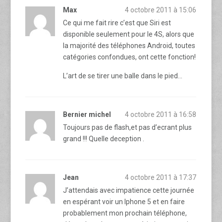
Max
4 octobre 2011 à 15:06
Ce qui me fait rire c’est que Siri est
disponible seulement pour le 4S, alors que
la majorité des téléphones Android, toutes
catégories confondues, ont cette fonction!
L’art de se tirer une balle dans le pied…
Bernier michel
4 octobre 2011 à 16:58
Toujours pas de flash,et pas d’ecrant plus
grand !!! Quelle deception .
Jean
4 octobre 2011 à 17:37
J’attendais avec impatience cette journée
en espérant voir un Iphone 5 et en faire
probablement mon prochain téléphone,