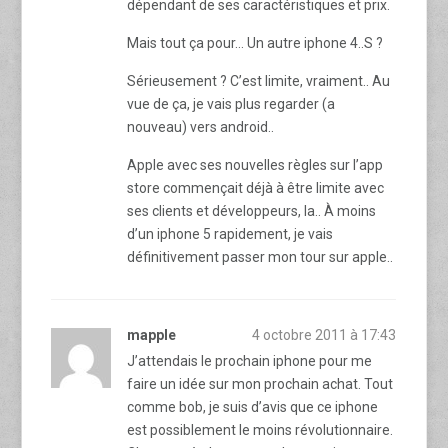
dépendant de ses caractéristiques et prix.
Mais tout ça pour… Un autre iphone 4..S ?
Sérieusement ? C’est limite, vraiment.. Au
vue de ça, je vais plus regarder (a
nouveau) vers android..
Apple avec ses nouvelles règles sur l’app
store commençait déjà à être limite avec
ses clients et développeurs, la.. À moins
d’un iphone 5 rapidement, je vais
définitivement passer mon tour sur apple..
mapple
4 octobre 2011 à 17:43
J’attendais le prochain iphone pour me
faire un idée sur mon prochain achat. Tout
comme bob, je suis d’avis que ce iphone
est possiblement le moins révolutionnaire.