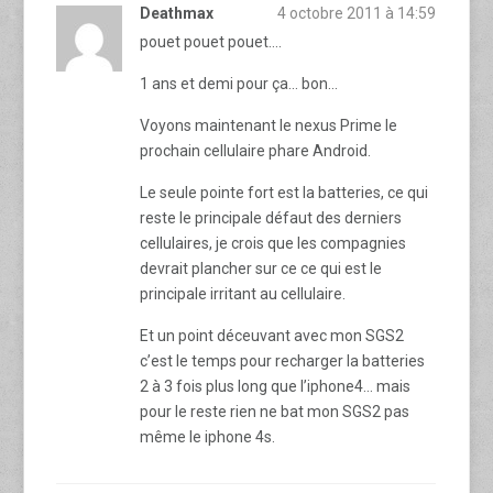
Deathmax
4 octobre 2011 à 14:59
pouet pouet pouet….
1 ans et demi pour ça… bon…
Voyons maintenant le nexus Prime le
prochain cellulaire phare Android.
Le seule pointe fort est la batteries, ce qui
reste le principale défaut des derniers
cellulaires, je crois que les compagnies
devrait plancher sur ce ce qui est le
principale irritant au cellulaire.
Et un point déceuvant avec mon SGS2
c’est le temps pour recharger la batteries
2 à 3 fois plus long que l’iphone4… mais
pour le reste rien ne bat mon SGS2 pas
même le iphone 4s.