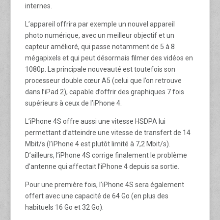
internes.
L’appareil offrira par exemple un nouvel appareil
photo numérique, avec un meilleur objectif et un
capteur amélioré, qui passe notamment de 5 à 8
mégapixels et qui peut désormais filmer des vidéos en
1080p. La principale nouveauté est toutefois son
processeur double cœur A5 (celui que l’on retrouve
dans l’iPad 2), capable d’offrir des graphiques 7 fois
supérieurs à ceux de l’iPhone 4.
L’iPhone 4S offre aussi une vitesse HSDPA lui
permettant d’atteindre une vitesse de transfert de 14
Mbit/s (l’iPhone 4 est plutôt limité à 7,2 Mbit/s).
D’ailleurs, l’iPhone 4S corrige finalement le problème
d’antenne qui affectait l’iPhone 4 depuis sa sortie.
Pour une première fois, l’iPhone 4S sera également
offert avec une capacité de 64 Go (en plus des
habituels 16 Go et 32 Go).