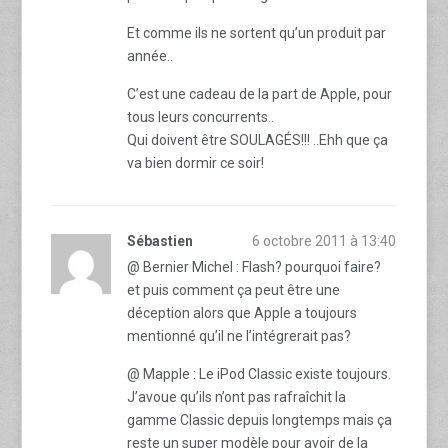
Et comme ils ne sortent qu’un produit par
année..
C’est une cadeau de la part de Apple, pour
tous leurs concurrents..
Qui doivent être SOULAGÉS!!! ..Ehh que ça
va bien dormir ce soir!
Sébastien
6 octobre 2011 à 13:40
@ Bernier Michel : Flash? pourquoi faire?
et puis comment ça peut être une
déception alors que Apple a toujours
mentionné qu’il ne l’intégrerait pas?
@ Mapple : Le iPod Classic existe toujours.
J’avoue qu’ils n’ont pas rafraîchit la
gamme Classic depuis longtemps mais ça
reste un super modèle pour avoir de la