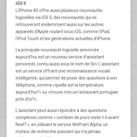
iOS 5
L’iPhone 4S offre aussi plusieurs nouveautés
logicielles via iOS 5, des nouveautés qui se
retrouveront évidemment aussi sur les autres
appareils d’Apple roulant sous iOS, comme l’iPad,
l’iPod Touch et les générations actuelles d’iPhone.
La principale nouveauté logicielle annoncée
aujourd’hui est un nouveau service d’assistant
personnel, connu aussi sous le nom de Siri. L’assistant
est un service offrant une reconnaissance vocale
intelligente, qui permet de poser des questions à son
téléphone, comme «quelle est la température
aujourd’hui?» ou «trouve-moi un restaurant portugais
près d’ici?».
L’assistant peut aussi répondre à des questions
complexes comme « combien de jours reste-t-il avant
Noël? », en utilisant le service Wolfram Alpha, un
moteur de recherche puissant qui n’a jamais