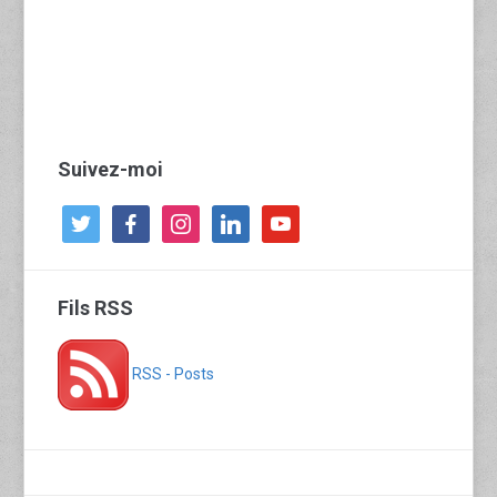
Suivez-moi
twitter
facebook
instagram
linkedin
youtube
Fils RSS
RSS - Posts