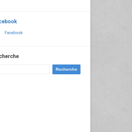
cebook
Facebook
cherche