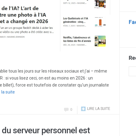
Fa
Re
ublie tous les jours sur les réseaux sociaux et j’ai – même
R : si vous lisez ceci, on est au moins en 2026 : un
billet), force est toutefois de constater qu’un journaliste
 la suite
LIRE LA SUITE
0
 du serveur personnel est