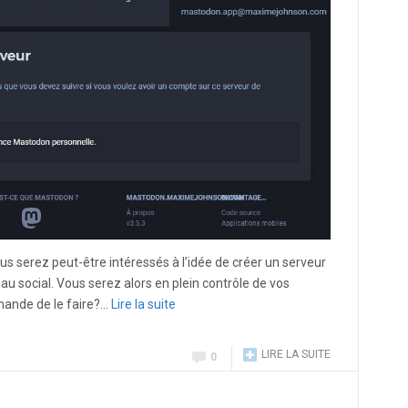
s serez peut-être intéressés à l’idée de créer un serveur
u social. Vous serez alors en plein contrôle de vos
mande de le faire?…
Lire la suite
LIRE LA SUITE
0