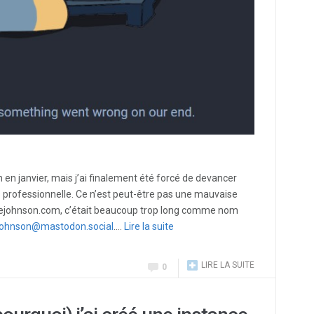
n janvier, mais j’ai finalement été forcé de devancer
rofessionnelle. Ce n’est peut-être pas une mauvaise
ohnson.com, c’était beaucoup trop long comme nom
ohnson@mastodon.social
.…
Lire la suite
LIRE LA SUITE
0