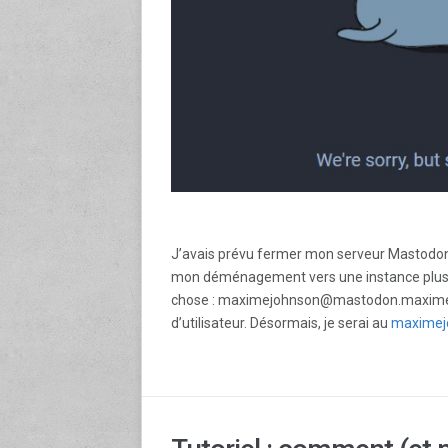
J’avais prévu fermer mon serveur Mastodon e
mon déménagement vers une instance plus p
chose : maximejohnson@mastodon.maximej
d’utilisateur. Désormais, je serai au
maximej