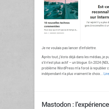
Je ne voulais pas lancer d’infolettre.
Après tout, j’écris déjà dans les médias, je p
s’il n’est plus actif – un blogue. En 2024 (NDL
problème WordPress m’a forcé à republier ce 
indépendant n’a plus vraiment le choix.…
Lire
Mastodon : l’expérience