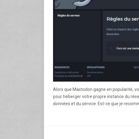
Alors que Mastodon gagne en popularité, vou
pour héberger votre propre instance du résea
données et du service. Est-ce que je recom