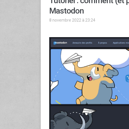
Tutoriel : comment (et p
Mastodon
8 novembre 2022 à 23:24