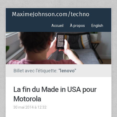
Accueil
À propos
English
Billet avec l'étiquette:
"lenovo"
La fin du Made in USA pour
Motorola
30 mai 2014 à 12:32