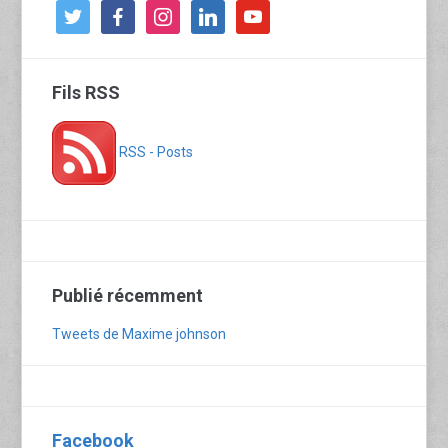
twitter
facebook
instagram
linkedin
youtube
Fils RSS
RSS - Posts
Publié récemment
Tweets de Maxime johnson
Facebook