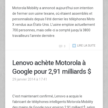
Motorola Mobility a annoncé aujourd’hui son intention
de fermer son usine texane, où étaient assemblés et
personnalisés depuis l’été dernier les téléphones Moto
X vendus aux États-Unis. L’usine emploie actuellement
700 personnes, mais celle-ci a compté jusqu’à 3800
travailleurs l’année dernière.
LIRE LA SUITE
3
Lenovo achète Motorola à
Google pour 2,91 milliards $
29 janvier 2014 à 17:41
C'est maintenant confirmé, Lenovo a acquis le
fabricant de téléphones intelligents Motorola Mobility
des mains de Google pour environ 2,91 milliard $, selon